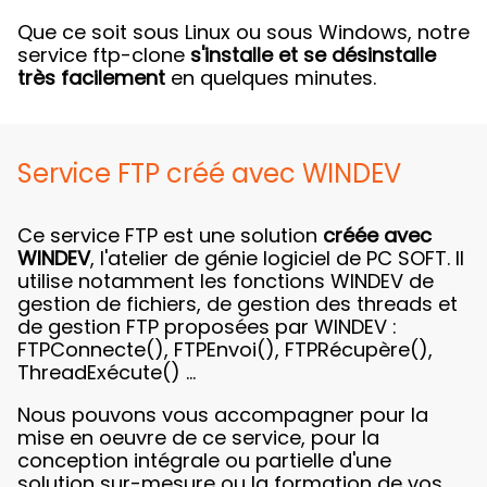
Que ce soit sous Linux ou sous Windows, notre
service ftp-clone
s'installe et se désinstalle
très facilement
en quelques minutes.
Service FTP créé avec WINDEV
Ce service FTP est une solution
créée avec
WINDEV
, l'atelier de génie logiciel de PC SOFT. Il
utilise notamment les fonctions WINDEV de
gestion de fichiers, de gestion des threads et
de gestion FTP proposées par WINDEV :
FTPConnecte(), FTPEnvoi(), FTPRécupère(),
ThreadExécute() ...
Nous pouvons vous accompagner pour la
mise en oeuvre de ce service, pour la
conception intégrale ou partielle d'une
solution sur-mesure ou la formation de vos