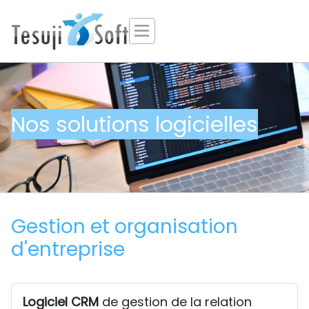
Nos solutions logicielles
Gestion et organisation
d'entreprise
Logiciel CRM
de gestion de la relation